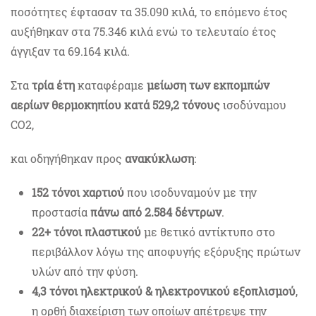
ποσότητες έφτασαν τα 35.090 κιλά, το επόμενο έτος
αυξήθηκαν στα 75.346 κιλά ενώ το τελευταίο έτος
άγγιξαν τα 69.164 κιλά.
Στα
τρία έτη
καταφέραμε
μείωση των εκπομπών
αερίων θερμοκηπίου κατά 529,2 τόνους
ισοδύναμου
CO2,
και οδηγήθηκαν προς
ανακύκλωση
:
152 τόνοι χαρτιού
που ισοδυναμούν με την
προστασία
πάνω από 2.584 δέντρων
.
22+ τόνοι πλαστικού
με θετικό αντίκτυπο στο
περιβάλλον λόγω της αποφυγής εξόρυξης πρώτων
υλών από την φύση.
4,3 τόνοι ηλεκτρικού & ηλεκτρονικού εξοπλισμού
,
η ορθή διαχείριση των οποίων απέτρεψε την