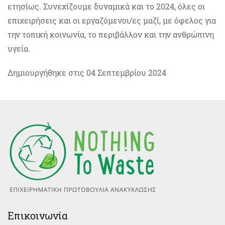
ετησίως. Συνεχίζουμε δυναμικά και το 2024, όλες οι
επιχειρήσεις και οι εργαζόμενοι/ες μαζί, με όφελος για
την τοπική κοινωνία, το περιβάλλον και την ανθρώπινη
υγεία.
Δημιουργήθηκε στις
04 Σεπτεμβρίου 2024
Επικοινωνία