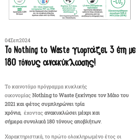
Γράφτηκε στις
04 Σεπτεμβρίου 2024
.
04
Σεπ
2024
To Nothing to Waste γιορτάζει 3 έτη με
180 τόνους ανακύκλωσης!
Το καινοτόμο πρόγραμμα κυκλικής
οικονομίας
Nothing to Waste ξεκίνησε τον Μάιο του
2021 και φέτος συμπληρώνει τρία
χρόνια
, έχοντας
ανακυκλώσει μέχρι και
σήμερα συνολικά 180 τόνους αποβλήτων
.
Χαρακτηριστικά, το πρώτο ολοκληρωμένο έτος οι