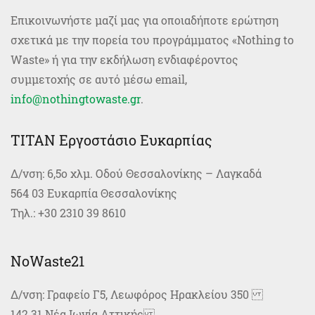
Επικοινωνήστε μαζί μας για οποιαδήποτε ερώτηση
σχετικά με την πορεία του προγράμματος «Nοthing to
Waste» ή για την εκδήλωση ενδιαφέροντος
συμμετοχής σε αυτό μέσω email,
info@nothingtowaste.gr
.
TITAN Εργοστάσιο Ευκαρπίας
Δ/νση: 6,5ο χλμ. Οδού Θεσσαλονίκης – Λαγκαδά
564 03 Ευκαρπία Θεσσαλονίκης
Τηλ.: +30 2310 39 8610
NoWaste21
Δ/νση: Γραφείο Γ5, Λεωφόρος Ηρακλείου 350
142 31 Νέα Ιωνία Αττικής