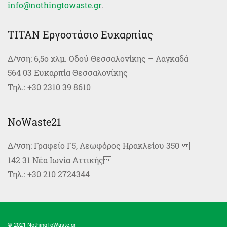
info@nothingtowaste.gr
.
TITAN Εργοστάσιο Ευκαρπίας
Δ/νση: 6,5ο χλμ. Οδού Θεσσαλονίκης – Λαγκαδά
564 03 Ευκαρπία Θεσσαλονίκης
Τηλ.: +30 2310 39 8610
NoWaste21
Δ/νση: Γραφείο Γ5, Λεωφόρος Ηρακλείου 350
142 31 Νέα Ιωνία Αττικής
Τηλ.: +30 210 2724344
© 2021 NothingToWaste.gr