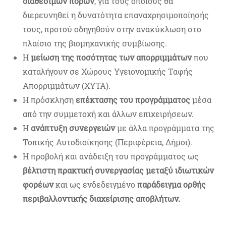
διαθέσιμων πόρων
, για τους οποίους θα
διερευνηθεί η δυνατότητα επαναχρησιμοποίησής
τους, προτού οδηγηθούν στην ανακύκλωση στο
πλαίσιο της βιομηχανικής συμβίωσης.
Η
μείωση της ποσότητας των απορριμμάτων
που
καταλήγουν σε Χώρους Υγειονομικής Ταφής
Απορριμμάτων (ΧΥΤΑ).
Η πρόσκληση
επέκτασης του προγράμματος
μέσα
από την συμμετοχή και άλλων επιχειρήσεων.
Η
ανάπτυξη συνεργειών
με άλλα προγράμματα της
Τοπικής Αυτοδιοίκησης (Περιφέρεια, Δήμοι).
Η προβολή και ανάδειξη του προγράμματος ως
βέλτιστη πρακτική συνεργασίας
μεταξύ ιδιωτικών
φορέων
και ως ενδεδειγμένο
παράδειγμα ορθής
περιβαλλοντικής διαχείρισης αποβλήτων.